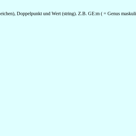
eichen), Doppelpunkt und Wert (string). Z.B. GE:m ( = Genus maskuli