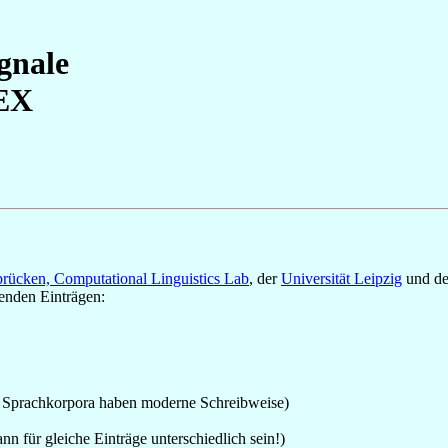
gnale
EX
rücken, Computational Linguistics Lab
, der
Universität Leipzig
und d
genden Einträgen:
e Sprachkorpora haben moderne Schreibweise)
 für gleiche Einträge unterschiedlich sein!)