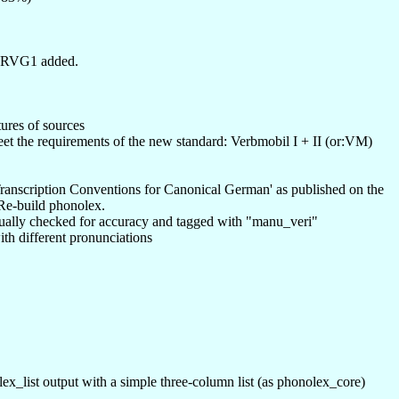
0, RVG1 added.
ures of sources
eet the requirements of the new standard: Verbmobil I + II (or:VM)
'Transcription Conventions for Canonical German' as published on the
Re-build phonolex.
manually checked for accuracy and tagged with "manu_veri"
ith different pronunciations
_list output with a simple three-column list (as phonolex_core)