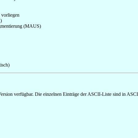
 vorliegen
)
egmentierung (MAUS)
isch)
ion verfügbar. Die einzelnen Einträge der ASCII-Liste sind in ASCII-