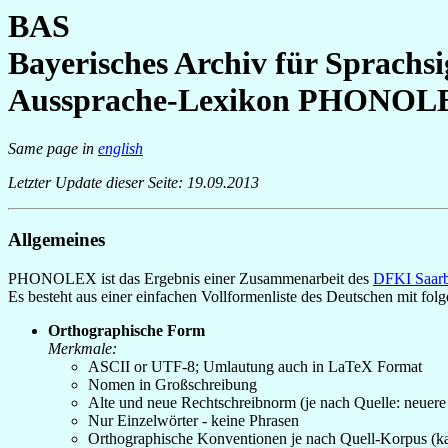
BAS
Bayerisches Archiv für Sprachsi
Aussprache-Lexikon PHONOL
Same page in
english
Letzter Update dieser Seite: 19.09.2013
Allgemeines
PHONOLEX ist das Ergebnis einer Zusammenarbeit des
DFKI Saarb
Es besteht aus einer einfachen Vollformenliste des Deutschen mit fol
Orthographische Form
Merkmale:
ASCII or UTF-8; Umlautung auch in LaTeX Format
Nomen in Großschreibung
Alte und neue Rechtschreibnorm (je nach Quelle: neuer
Nur Einzelwörter - keine Phrasen
Orthographische Konventionen je nach Quell-Korpus (kann