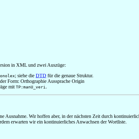
ersion in XML und zwei Auszüge:
; siehe die
DTD
für die genaue Struktur.
onolex
 in der Form: Orthographie Aussprache Origin
räge mit
.
TP:manU_veri
e Ausnahme. Wir hoffen aber, in der nächsten Zeit durch kontinuierli
dem erwarten wir ein kontinuierliches Anwachsen der Wortliste.