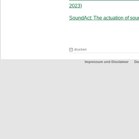
2023)
SoundAct: The actuation of so
drucken
Impressum und Disclaimer
Da