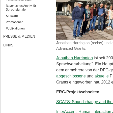
Bayerisches Archiv für
Sprachsignale
Software
Promotionen
Publikationen
PRESSE & MEDIEN
Jonathan Harrington (rechts) und d
LINKS
Advanced Grants.
Jonathan Harrington
ist seit 20
Sprachverarbeitung". Ein Haupt
dem er mehrere von der DFG gef
abgeschlossene
und
aktuelle
Pr
Grants eingeworben hat. 2012 et
ERC-Projektwebseiten
SCATS: Sound change and the a
InterAccent: Human interaction