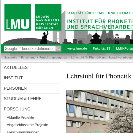
www.lmu.de
Fakultät 13
LMU-Porta
Startseite
Forschung
Forschungsgruppen
Lehrstuhl für Phonetik und Sprachverarbeitu
AKTUELLES
Lehrstuhl für Phonetik
INSTITUT
PERSONEN
STUDIUM & LEHRE
FORSCHUNG
Aktuelle Projekte
Abgeschlossene Projekte
Forschungsgruppen