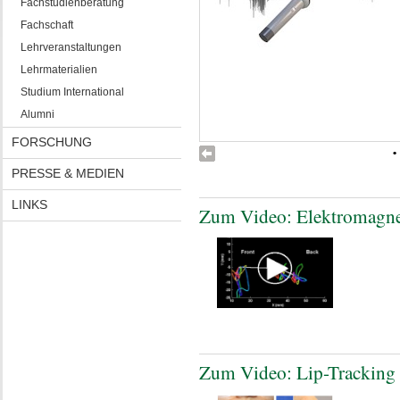
Fachstudienberatung
Fachschaft
Lehrveranstaltungen
Lehrmaterialien
Studium International
Alumni
FORSCHUNG
•
PRESSE & MEDIEN
LINKS
Zum Video: Elektromagnet
Zum Video: Lip-Tracking