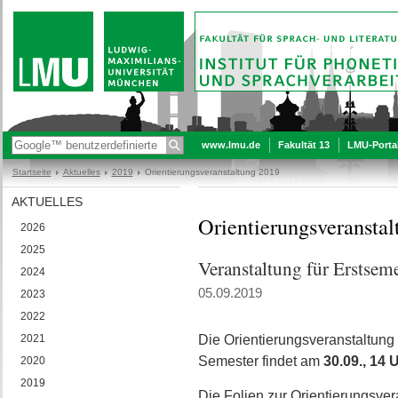
www.lmu.de
Fakultät 13
LMU-Porta
Startseite
Aktuelles
2019
Orientierungsveranstaltung 2019
AKTUELLES
Orientierungsveransta
2026
2025
Veranstaltung für Erstseme
2024
05.09.2019
2023
2022
2021
Die Orientierungsveranstaltung
Semester findet am
30.09., 14 
2020
2019
Die Folien zur Orientierungsver