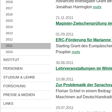
Advanced Investigator Grant d
2018
Jonathan Harrington
mehr
2017
2016
21.11.2011
2015
Magister-Zwischenprüfung im
2014
2013
01.09.2011
2012
ERC-Förderung für Marianne 
Starting Grant des Europäische
2011
Pouplier
mehr
2010
INSTITUT
30.08.2011
Lehrveranstaltungen im Wint
PERSONEN
STUDIUM & LEHRE
10.08.2011
Zur Problematik der Sprachs
FORSCHUNG
Florian Schiel in einem Beitr
PRESSE & MEDIEN
Maschinen auf Deutschlandradi
LINKS
29.07.2011