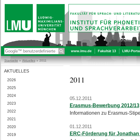
www.lmu.de
Fakultät 13
LMU-Porta
Startseite
Aktuelles
2011
AKTUELLES
2011
2026
2025
2024
05.12.2011
2023
Erasmus-Bewerbung 2012/13
2022
Informationen zu Erasmus-Stip
2021
01.12.2011
2020
ERC-Förderung für Jonathan 
2019