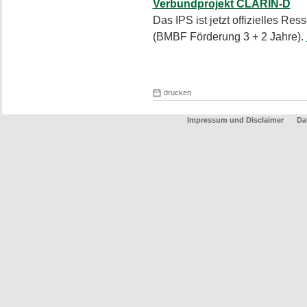
Verbundprojekt CLARIN-D
Das IPS ist jetzt offizielles R
(BMBF Förderung 3 + 2 Jahre).
drucken
Impressum und Disclaimer
Da