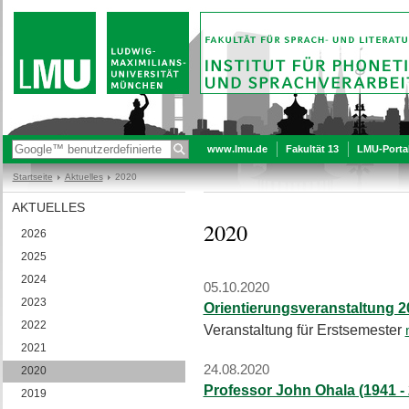
www.lmu.de
Fakultät 13
LMU-Porta
Startseite
Aktuelles
2020
AKTUELLES
2020
2026
2025
2024
05.10.2020
2023
Orientierungsveranstaltung 2
2022
Veranstaltung für Erstsemester
2021
24.08.2020
2020
Professor John Ohala (1941 -
2019