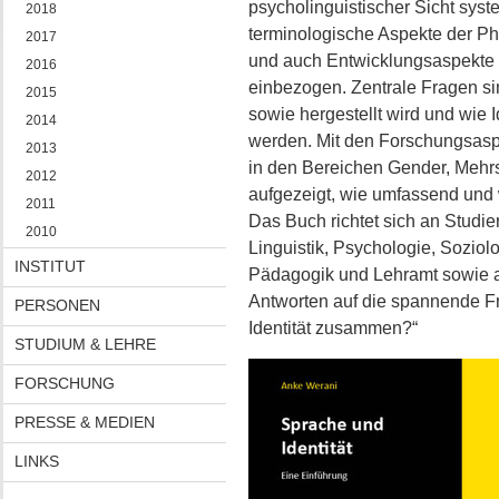
psycholinguistischer Sicht syst
2018
terminologische Aspekte der Ph
2017
und auch Entwicklungsaspekte 
2016
einbezogen. Zentrale Fragen sind
2015
sowie hergestellt wird und wie
2014
werden. Mit den Forschungsasp
2013
in den Bereichen Gender, Mehrs
2012
aufgezeigt, wie umfassend und 
2011
Das Buch richtet sich an Studi
2010
Linguistik, Psychologie, Sozio
INSTITUT
Pädagogik und Lehramt sowie an
Antworten auf die spannende F
PERSONEN
Identität zusammen?“
STUDIUM & LEHRE
FORSCHUNG
PRESSE & MEDIEN
LINKS