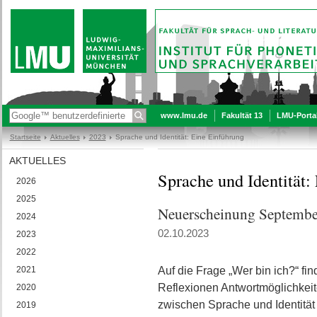
www.lmu.de
Fakultät 13
LMU-Porta
Startseite
Aktuelles
2023
Sprache und Identität: Eine Einführung
AKTUELLES
Sprache und Identität:
2026
2025
Neuerscheinung Septembe
2024
02.10.2023
2023
2022
2021
Auf die Frage „Wer bin ich?“ fi
Reflexionen Antwortmöglichkei
2020
zwischen Sprache und Identität 
2019